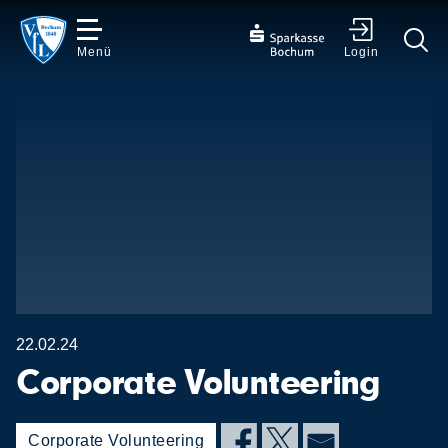
Menü
Login
✕
22.02.24
Corporate Volunteering
Corporate Volunteering