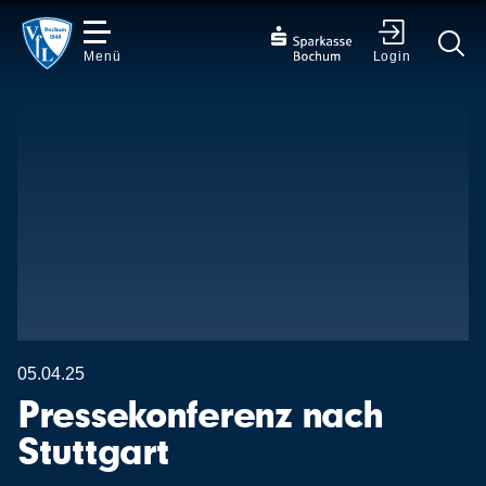
Menü
Login
✕
05.04.25
Pressekonferenz nach
Stuttgart