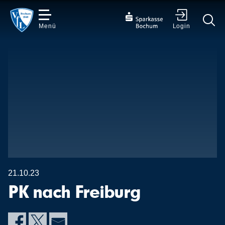
Menü
Login
✕
21.10.23
PK nach Freiburg