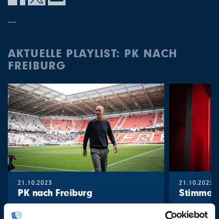
---
AKTUELLE PLAYLIST: PK NACH
FREIBURG
21.10.2023
21.10.2023
PK nach Freiburg
Stimmen 