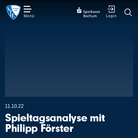
Menü
Login
✕
11.10.22
Spieltagsanalyse mit
Philipp Förster