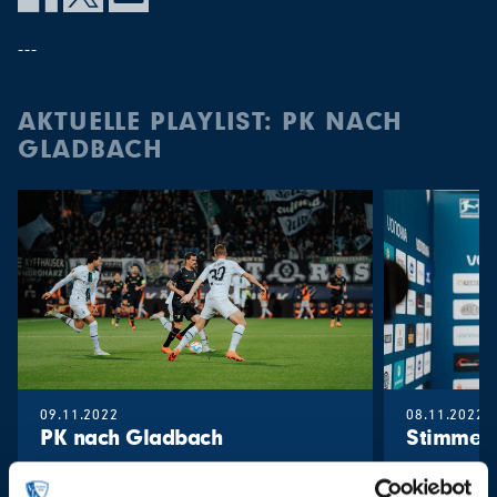
---
AKTUELLE PLAYLIST: PK NACH
GLADBACH
09.11.2022
08.11.2022
PK nach Gladbach
Stimmen