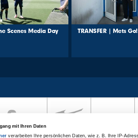
the Scenes Media Day
TRANSFER | Mets Go!
gang mit Ihren Daten
ner
verarbeiten Ihre persönlichen Daten, wie z. B. Ihre IP-Adress