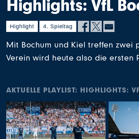
Highlights: VfL Bo
Highlight
4. Spieltag
Mit Bochum und Kiel treffen zwei 
Verein wird heute also die ersten P
AKTUELLE PLAYLIST: HIGHLIGHTS: V