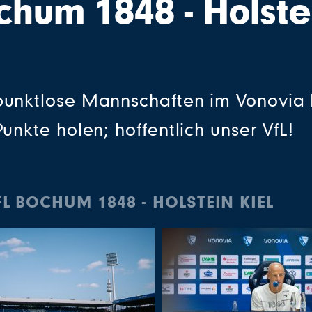
chum 1848 - Holste
punktlose Mannschaften im Vonovia 
unkte holen; hoffentlich unser VfL!
FL BOCHUM 1848 - HOLSTEIN KIEL