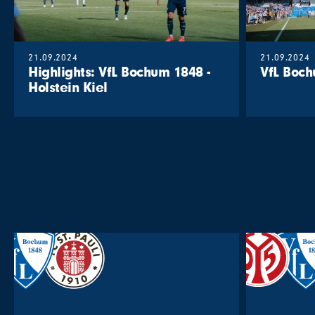
21.09.2024
21.09.2024
Highlights: VfL Bochum 1848 -
VfL Boch
Holstein Kiel
34. Spieltag
33. Spielta