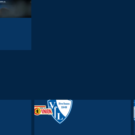
31. Spieltag