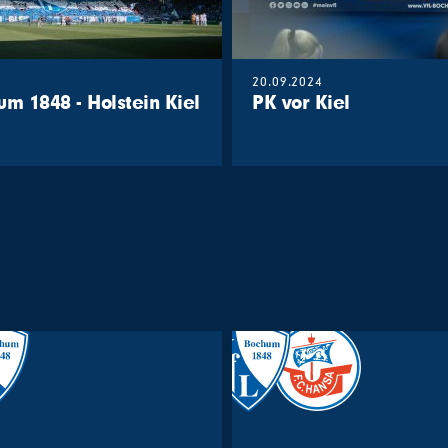
20.09.2024
um 1848 - Holstein Kiel
PK vor Kiel
g
32. Spieltag