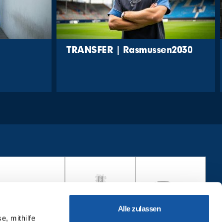
TRANSFER | Rasmussen2030
Alle zulassen
e, mithilfe