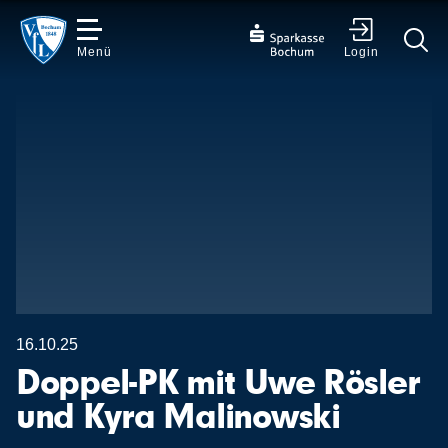
Menü
Login
✕
16.10.25
Doppel-PK mit Uwe Rösler
und Kyra Malinowski