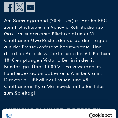
Am Samstagabend (20:30 Uhr) ist Hertha BSC
zum Flutlichtspiel im Vonovia Ruhrstadion zu
Gast. Es ist das erste Pflichtspiel unter VfL-
Cheftrainer Uwe Rösler, der vorab die Fragen
auf der Pressekonferenz beantwortete. Und
direkt im Anschluss: Die Frauen des VfL Bochum
1848 empfangen Viktoria Berlin in der 2.
Bundesliga. Über 1.000 VfL-Fans werden im
Lohrheidestadion dabei sein. Annike Krahn,
Direktorin Fußball der Frauen, und VfL-
Cheftrainerin Kyra Malinowski mit allen Infos
zum Spieltag!
AKTUELLE PLAYLIST: DOPPEL-PK
MIT UWE RÖSLER UND KYRA