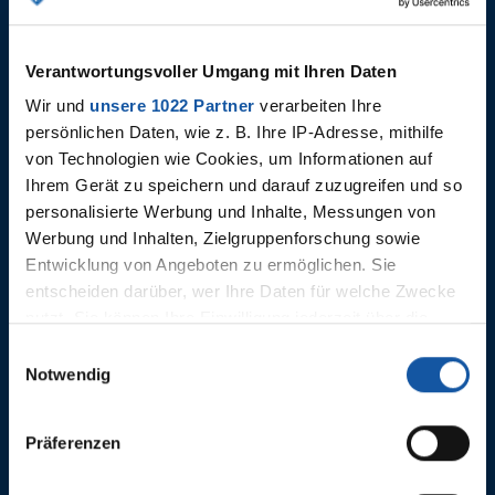
MALINOWSKI
Verantwortungsvoller Umgang mit Ihren Daten
Wir und
unsere 1022 Partner
verarbeiten Ihre
persönlichen Daten, wie z. B. Ihre IP-Adresse, mithilfe
von Technologien wie Cookies, um Informationen auf
Ihrem Gerät zu speichern und darauf zuzugreifen und so
personalisierte Werbung und Inhalte, Messungen von
Werbung und Inhalten, Zielgruppenforschung sowie
Entwicklung von Angeboten zu ermöglichen. Sie
07.08.2026
07.08.2026
entscheiden darüber, wer Ihre Daten für welche Zwecke
Highlights: VfL Bochum 1848 -
VfL Boch
nutzt. Sie können Ihre Einwilligung jederzeit über die
Hertha BSC
Cookie-Erklärung oder durch Klicken auf das Privacy
Einwilligungsauswahl
Trigger Symbol ändern oder widerrufen
Notwendig
Wenn Sie es erlauben, würden wir auch gerne:
Präferenzen
Informationen über Ihre geografische Lage erfassen,
welche bis auf einige Meter genau sein können