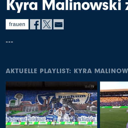
Kyra Malinowski 
frauen
---
AKTUELLE PLAYLIST: KYRA MALINO