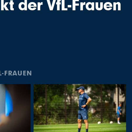
kt der VfL-Frauen
L-FRAUEN