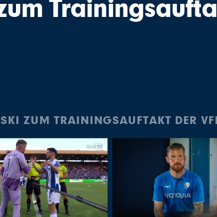
zum Trainingsaufta
WSKI ZUM TRAININGSAUFTAKT DER VF