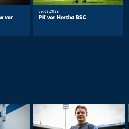
06.08.2026
w vor
PK vor Hertha BSC