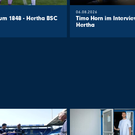
06.08.2026
um 1848 - Hertha BSC
Timo Horn im Intervie
Hertha