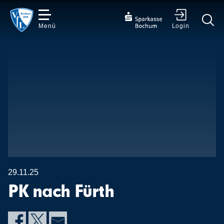
Menü
Login
✕
29.11.25
PK nach Fürth