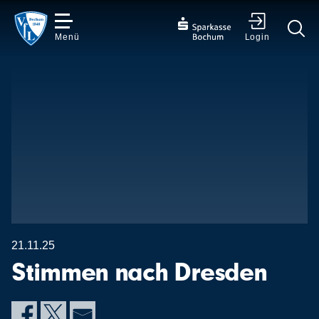
Menü
Login
✕
21.11.25
Stimmen nach Dresden