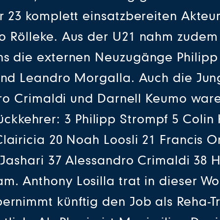
r 23 komplett einsatzbereiten Akteur
o Rölleke. Aus der U21 nahm zudem L
s die externen Neuzugänge Philipp 
und Leandro Morgalla. Auch die Jun
dro Crimaldi und Darnell Keumo ware
ehrer: 3 Philipp Strompf 5 Colin K
lairicia 20 Noah Loosli 21 Francis 
m Jashari 37 Alessandro Crimaldi 38
m. Anthony Losilla trat in dieser Wo
ernimmt künftig den Job als Reha-Tra