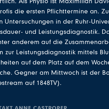
ortlich. Als Physio ist Maximilian 
rofis die ersten Pflichttermine an. 
en Untersuchungen in der Ruhr-Univ
usdauer- und Leistungsdiagnostik. D
 unter anderem auf die Zusammenarb
ur Leistungsdiagnostik mittels Blut
inheiten auf dem Platz auf dem Woch
che. Gegner am Mittwoch ist der Bo
vestream auf 1848TV).
FTAKT ANNE CASTROPER