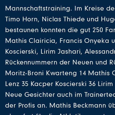
Mannschaftstraining. Im Kreise de
Timo Horn, Niclas Thiede und Hug
bestaunen konnten die gut 250 Fan
Mathis Clairicia, Francis Onyeka 
Koscierski, Lirim Jashari, Alessan
Rückennummern der Neuen und Rückk
Moritz-Broni Kwarteng 14 Mathis C
Lenz 35 Kacper Koscierski 36 Liri
Neue Gesichter auch im Trainertea
der Profis an. Mathis Beckmann üb