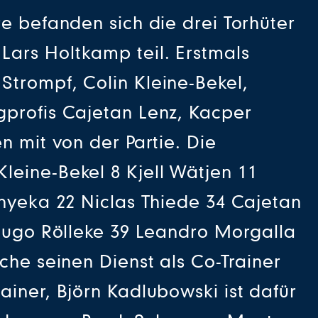
e befanden sich die drei Torhüter
ars Holtkamp teil. Erstmals
Strompf, Colin Kleine-Bekel,
gprofis Cajetan Lenz, Kacper
n mit von der Partie. Die
leine-Bekel 8 Kjell Wätjen 11
Onyeka 22 Niclas Thiede 34 Cajetan
 Hugo Rölleke 39 Leandro Morgalla
che seinen Dienst als Co-Trainer
iner, Björn Kadlubowski ist dafür