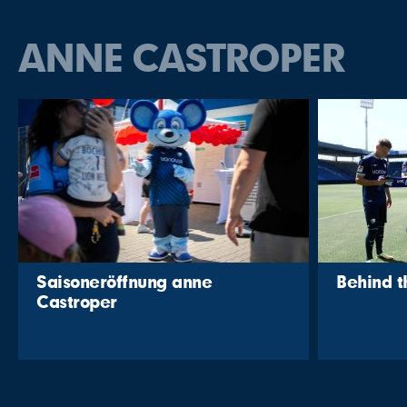
ANNE CASTROPER
Saisoneröffnung anne
Behind 
Castroper