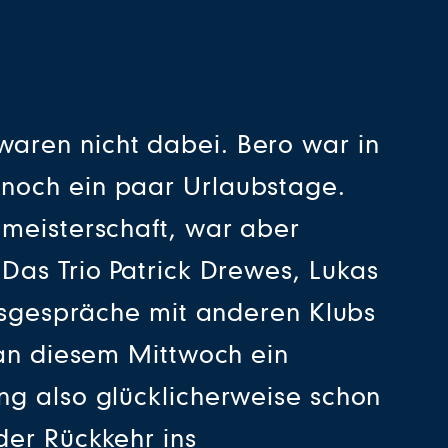
aren nicht dabei. Bero war in
 noch ein paar Urlaubstage.
ameisterschaft, war aber
Das Trio Patrick Drewes, Lukas
agsgespräche mit anderen Klubs
 an diesem Mittwoch ein
ng also glücklicherweise schon
der Rückkehr ins