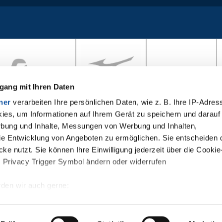
gang mit Ihren Daten
ner
verarbeiten Ihre persönlichen Daten, wie z. B. Ihre IP-Adress
ies, um Informationen auf Ihrem Gerät zu speichern und darauf
rbung und Inhalte, Messungen von Werbung und Inhalten,
e Entwicklung von Angeboten zu ermöglichen. Sie entscheiden 
ke nutzt. Sie können Ihre Einwilligung jederzeit über die Cookie
s Privacy Trigger Symbol ändern oder widerrufen
den wir auch gerne:
re geografische Lage erfassen, welche bis auf einige Meter gena
es Scannen nach bestimmten Merkmalen (Fingerprinting) identifiz