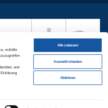
Alle zulassen
e, mithilfe
 zuzugreifen
Auswahl erlauben
darüber, wer
-Erklärung
Ablehnen
u sein können
ieren