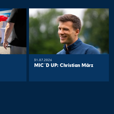
31.07.2026
MIC´D UP: Christian März