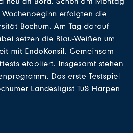
David neu an Bord. Schon am Montag
Zu Wochenbeginn erfolgten die
ersität Bochum. Am Tag darauf
abei setzen die Blau-Weißen um
eit mit EndoKonsil. Gemeinsam
tests etabliert. Insgesamt stehen
enprogramm. Das erste Testspiel
chumer Landesligist TuS Harpen