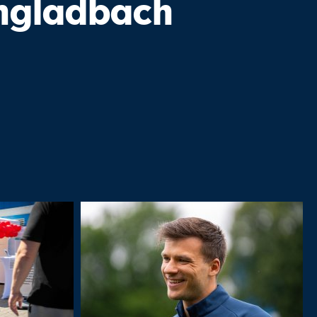
engladbach