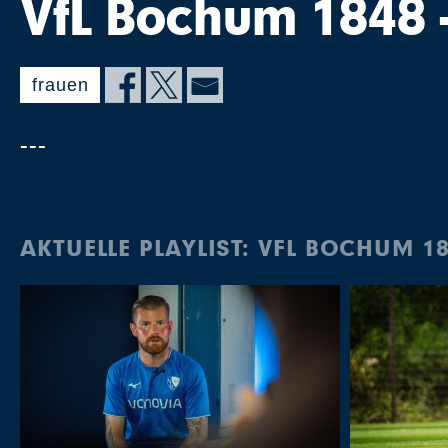
VfL Bochum 1848 
frauen
---
AKTUELLE PLAYLIST: VFL BOCHUM