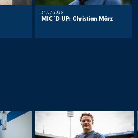
31.07.2026
MIC´D UP: Christian März