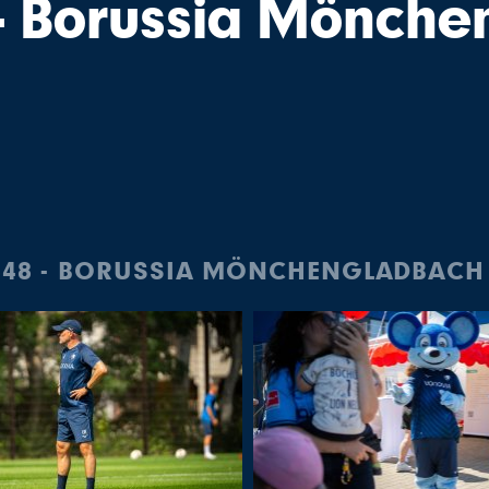
- Borussia Mönch
 1848 - BORUSSIA MÖNCHENGLADBACH