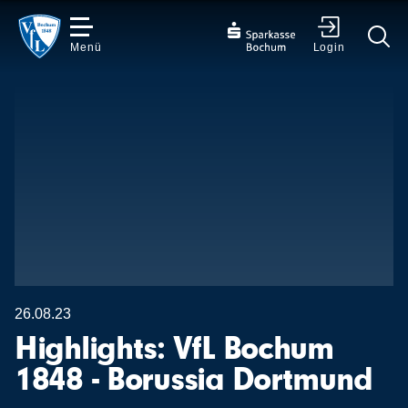
Menü
Login
✕
26.08.23
Highlights: VfL Bochum
1848 - Borussia Dortmund