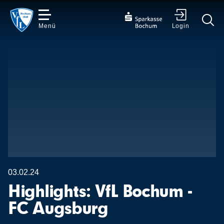
Menü
Login
✕
03.02.24
Highlights: VfL Bochum -
FC Augsburg