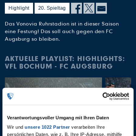
Highlight
20. Spieltag
Das Vonovia Ruhrstadion ist in dieser Saison
eine Festung! Das soll auch gegen den FC
Augsburg so bleiben.
AKTUELLE PLAYLIST: HIGHLIGHTS:
VFL BOCHUM - FC AUGSBURG
Verantwortungsvoller Umgang mit Ihren Daten
Wir und
unsere 1022 Partner
verarbeiten Ihre
persönlichen Daten, wie z. B. Ihre IP-Adresse, mithilfe