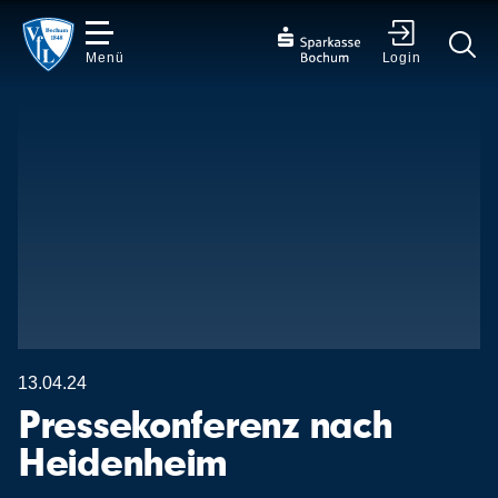
Menü
Login
✕
13.04.24
Pressekonferenz nach
Heidenheim