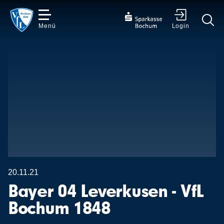
Menü
Login
✕
20.11.21
Bayer 04 Leverkusen - VfL
Bochum 1848