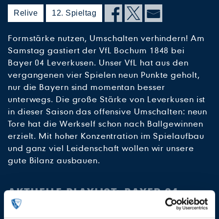
Relive
12. Spieltag
Formstärke nutzen, Umschalten verhindern! Am
Samstag gastiert der VfL Bochum 1848 bei
Bayer 04 Leverkusen. Unser VfL hat aus den
vergangenen vier Spielen neun Punkte geholt,
nur die Bayern sind momentan besser
unterwegs. Die große Stärke von Leverkusen ist
in dieser Saison das offensive Umschalten: neun
Tore hat die Werkself schon nach Ballgewinnen
erzielt. Mit hoher Konzentration im Spielaufbau
und ganz viel Leidenschaft wollen wir unsere
gute Bilanz ausbauen.
AKTUELLE PLAYLIST: BAYER 04
LEVERKUSEN - VFL BOCHUM 1848