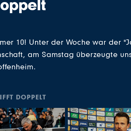
doppelt
mmer 10! Unter der Woche war der "J
nschaft, am Samstag überzeugte un
offenheim.
IFFT DOPPELT