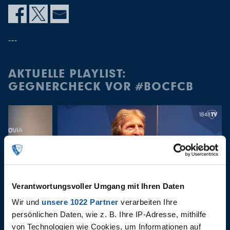
---
AKTUELLE PLAYLIST:
GEGNERCHECK VOR #BOCFCB
Verantwortungsvoller Umgang mit Ihren Daten
Wir und
unsere 1022 Partner
verarbeiten Ihre
19.08.2022
persönlichen Daten, wie z. B. Ihre IP-Adresse, mithilfe
Gegnercheck vor #BOCFCB
von Technologien wie Cookies, um Informationen auf