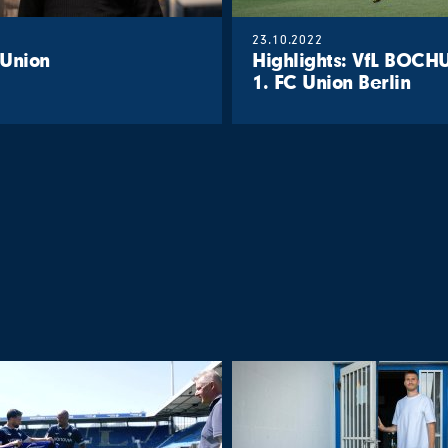
23.10.2022
 Union
Highlights: VfL BOCH
1. FC Union Berlin