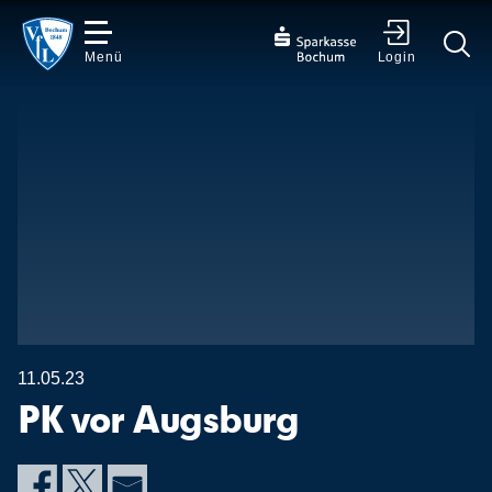
Menü
Login
✕
11.05.23
PK vor Augsburg