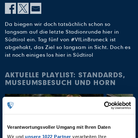
Da biegen wir doch tatsächlich schon so
langsam auf die letzte Stadionrunde hier in
Südtirol ein. Tag fünf von #VfLinBruneck ist
abgehakt, das Ziel so langsam in Sicht. Doch es
ist noch einiges los hier in Südtirol
AKTUELLE PLAYLIST: STANDARDS,
MUSEUMSBESUCH UND HORN
Verantwortungsvoller Umgang mit Ihren Daten
Wir und
unsere 1022 Partner
verarbeiten Ihre