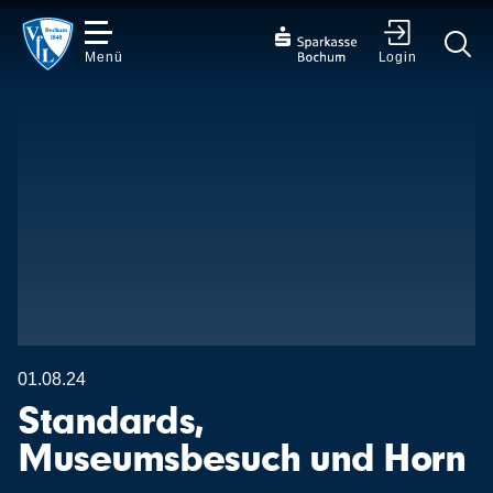
Menü
Login
✕
01.08.24
Standards,
Museumsbesuch und Horn