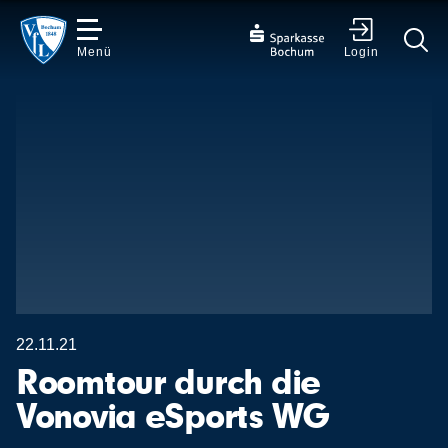
Menü
Login
✕
22.11.21
Roomtour durch die
Vonovia eSports WG