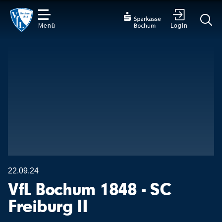
Menü
Login
✕
22.09.24
VfL Bochum 1848 - SC
Freiburg II