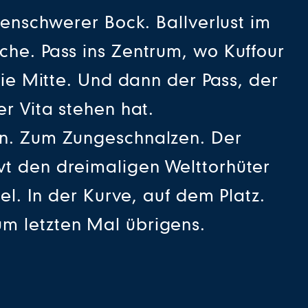
genschwerer Bock. Ballverlust im
che. Pass ins Zentrum, wo Kuffour
die Mitte. Und dann der Pass, der
r Vita stehen hat.
en. Zum Zungeschnalzen. Der
vt den dreimaligen Welttorhüter
el. In der Kurve, auf dem Platz.
m letzten Mal übrigens.