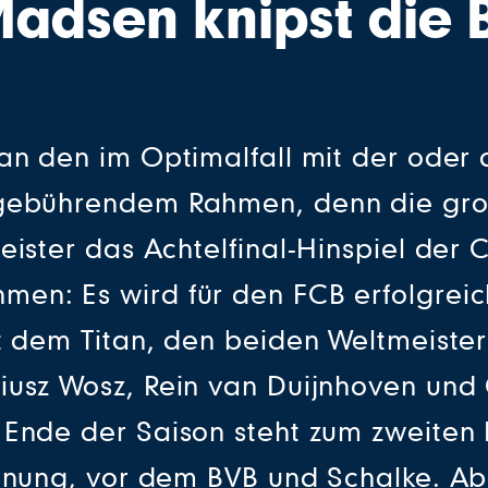
Madsen knipst die 
an den im Optimalfall mit der oder 
 gebührendem Rahmen, denn die gro
meister das Achtelfinal-Hinspiel de
en: Es wird für den FCB erfolgreich
t dem Titan, den beiden Weltmeiste
usz Wosz, Rein van Duijnhoven und 
 Ende der Saison steht zum zweiten
chnung, vor dem BVB und Schalke. Ab