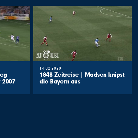
14.02.2020
ieg
1848 Zeitreise | Madsen knipst
r 2007
die Bayern aus