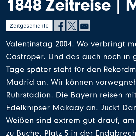
1848 Zeitreise | 
Zeitgeschichte
Valentinstag 2004. Wo verbringt m
Castroper. Und das auch noch in
Tage später steht für den Rekord
Madrid an. Wir können vorwegnehm
Ruhrstadion. Die Bayern reisen mi
Edelknipser Makaay an. Juckt Dari
Weißen sind extrem gut drauf, am
zu Buche. Platz 5 in der Endabre