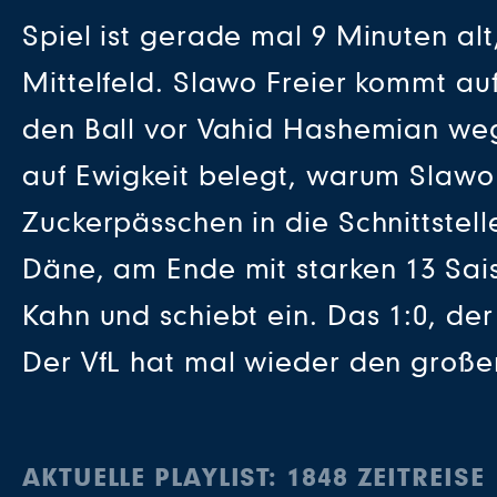
Spiel ist gerade mal 9 Minuten alt
Mittelfeld. Slawo Freier kommt au
den Ball vor Vahid Hashemian wegsp
auf Ewigkeit belegt, warum Slawo v
Zuckerpässchen in die Schnittste
Däne, am Ende mit starken 13 Sais
Kahn und schiebt ein. Das 1:0, der
Der VfL hat mal wieder den große
AKTUELLE PLAYLIST: 1848 ZEITREIS