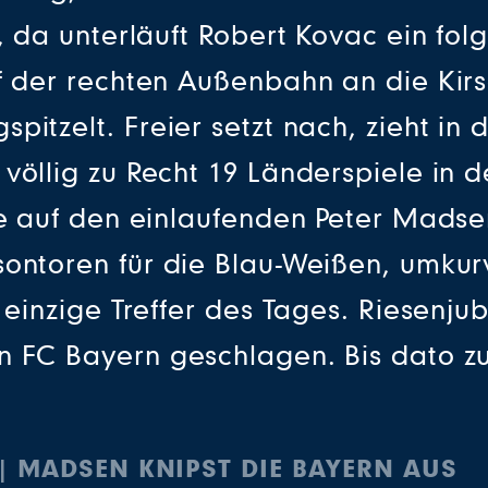
, da unterläuft Robert Kovac ein fol
f der rechten Außenbahn an die Kirs
itzelt. Freier setzt nach, zieht in 
öllig zu Recht 19 Länderspiele in de
lle auf den einlaufenden Peter Mads
ontoren für die Blau-Weißen, umkur
 einzige Treffer des Tages. Riesenjub
n FC Bayern geschlagen. Bis dato zu
E | MADSEN KNIPST DIE BAYERN AUS