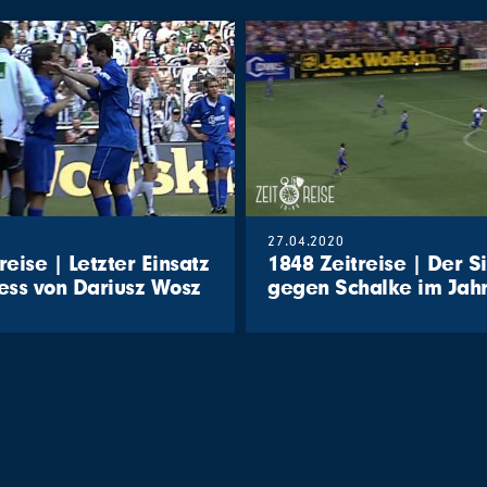
27.04.2020
reise | Letzter Einsatz
1848 Zeitreise | Der S
ess von Dariusz Wosz
gegen Schalke im Jah