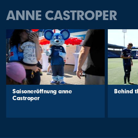
ANNE CASTROPER
Saisoneröffnung anne
Behind 
Castroper