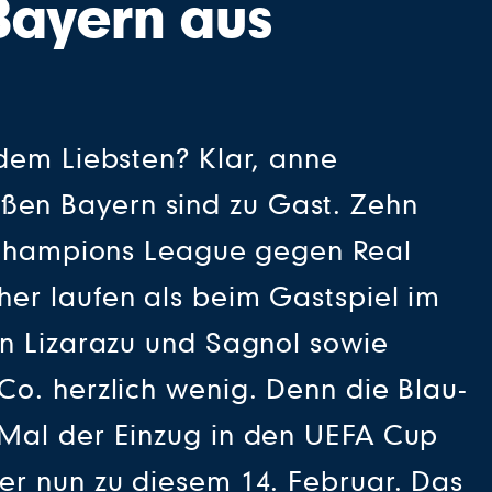
Bayern aus
dem Liebsten? Klar, anne
ßen Bayern sind zu Gast. Zehn
r Champions League gegen Real
er laufen als beim Gastspiel im
rn Lizarazu und Sagnol sowie
Co. herzlich wenig. Denn die Blau-
 Mal der Einzug in den UEFA Cup
er nun zu diesem 14. Februar. Das