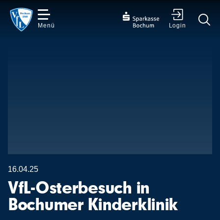
Menü
Login
✕
16.04.25
VfL-Osterbesuch in
Bochumer Kinderklinik