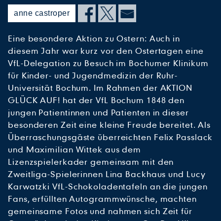
anne castroper
Eine besondere Aktion zu Ostern: Auch in
diesem Jahr war kurz vor den Ostertagen eine
VfL-Delegation zu Besuch im Bochumer Klinikum
für Kinder- und Jugendmedizin der Ruhr-
Universität Bochum. Im Rahmen der AKTION
GLÜCK AUF! hat der VfL Bochum 1848 den
jungen Patientinnen und Patienten in dieser
besonderen Zeit eine kleine Freude bereitet. Als
Überraschungsgäste überreichten Felix Passlack
und Maximilian Wittek aus dem
Lizenzspielerkader gemeinsam mit den
Zweitliga-Spielerinnen Lina Backhaus und Lucy
Karwatzki VfL-Schokoladentafeln an die jungen
Fans, erfüllten Autogrammwünsche, machten
gemeinsame Fotos und nahmen sich Zeit für