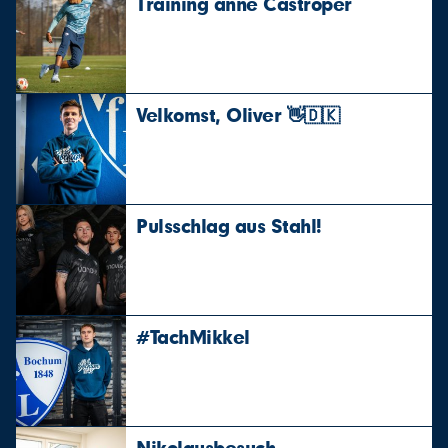
Training anne Castroper
Velkomst, Oliver 👋🇩🇰
Pulsschlag aus Stahl!
#TachMikkel
Nikolausbesuch