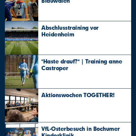
Blauwalen
Abschlusstraining vor
Heidenheim
"Haste drauf?" | Training anne
Castroper
Aktionswochen TOGETHER!
VfL-Osterbesuch in Bochumer
Kinderklinik