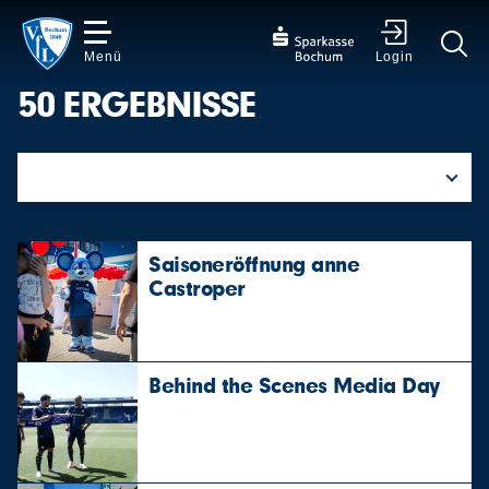
Menü
Login
50 ERGEBNISSE
✕
Saisoneröffnung anne
Castroper
Behind the Scenes Media Day