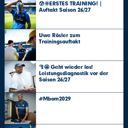
😰🌞ERSTES TRAINING! |
Auftakt Saison 26/27
Uwe Rösler zum
Trainingsauftakt
🦿🤩 Geht wieder los!
Leistungsdiagnostik vor der
Saison 26/27
#Mbom2029