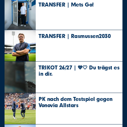
TRANSFER | Mets Go!
TRANSFER | Rasmussen2030
TRIKOT 26/27 | 💙🤍 Du trägst es
in dir.
PK nach dem Testspiel gegen
Vonovia Allstars