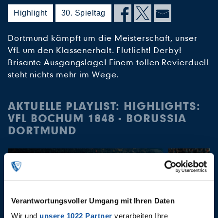
Highlight
30. Spieltag
Dortmund kämpft um die Meisterschaft, unser
VfL um den Klassenerhalt. Flutlicht! Derby!
Brisante Ausgangslage! Einem tollen Revierduell
steht nichts mehr im Wege.
AKTUELLE PLAYLIST: HIGHLIGHTS:
VFL BOCHUM 1848 - BORUSSIA
DORTMUND
Verantwortungsvoller Umgang mit Ihren Daten
Wir und
unsere 1022 Partner
verarbeiten Ihre