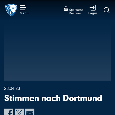
Menü
Login
✕
28.04.23
Stimmen nach Dortmund