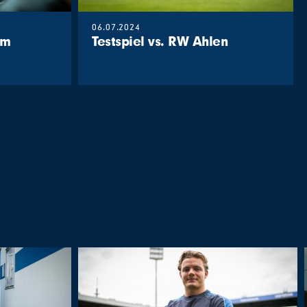
06.07.2024
em
Testspiel vs. RW Ahlen