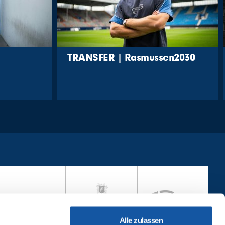
TRANSFER | Rasmussen2030
Alle zulassen