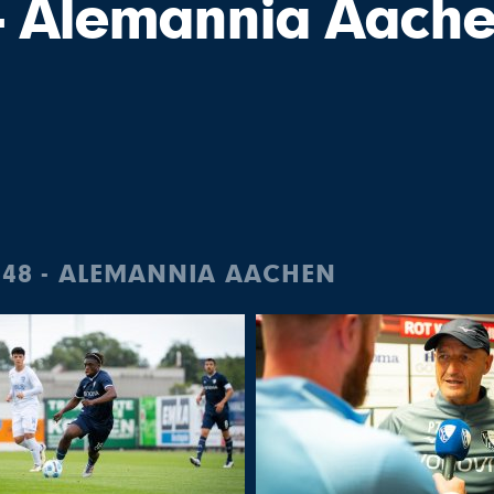
- Alemannia Aach
1848 - ALEMANNIA AACHEN