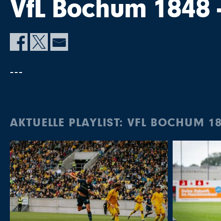
VfL Bochum 1848 
---
AKTUELLE PLAYLIST: VFL BOCHUM 