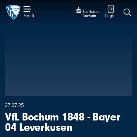
Menü
Login
✕
27.07.25
VfL Bochum 1848 - Bayer
04 Leverkusen