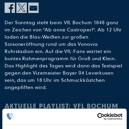
Der Sonntag steht beim VfL Bochum 1848 ganz
im Zeichen von "Ab anne Castroper!". Ab 12 Uhr
laden die Blau-Weißen zur großen
Saisoneröffnung rund um das Vonovia
Ruhrstadion ein. Auf die VfL-Fans wartet ein
buntes Rahmenprogramm für Groß und Klein.
Das Highlight des Tages wird dann das Testspiel
gegen den Vizemeister Bayer 04 Leverkusen
sein, das um 18 Uhr im Schmuckkästchen
angepfiffen wird.
AKTUELLE PLAYLIST: VFL BOCHUM
1848 - BAYER 04 LEVERKUSEN