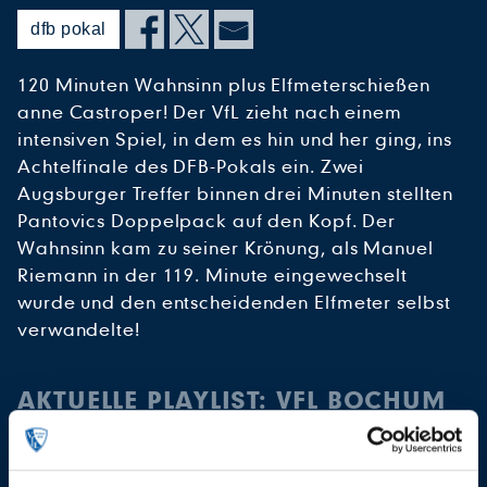
dfb pokal
120 Minuten Wahnsinn plus Elfmeterschießen
anne Castroper! Der VfL zieht nach einem
intensiven Spiel, in dem es hin und her ging, ins
Achtelfinale des DFB-Pokals ein. Zwei
Augsburger Treffer binnen drei Minuten stellten
Pantovics Doppelpack auf den Kopf. Der
Wahnsinn kam zu seiner Krönung, als Manuel
Riemann in der 119. Minute eingewechselt
wurde und den entscheidenden Elfmeter selbst
verwandelte!
AKTUELLE PLAYLIST: VFL BOCHUM
1848 - FC AUGSBURG