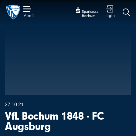
Menü
Login
✕
27.10.21
VfL Bochum 1848 - FC
Augsburg