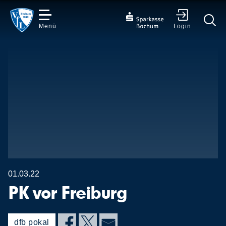
Menü
Login
✕
01.03.22
PK vor Freiburg
dfb pokal