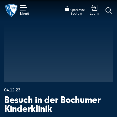
Menü
Login
✕
04.12.23
Besuch in der Bochumer
Kinderklinik