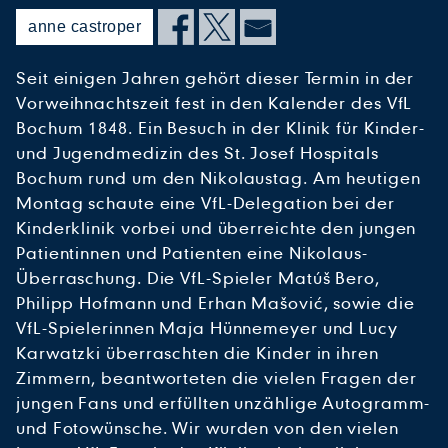
anne castroper
Seit einigen Jahren gehört dieser Termin in der
Vorweihnachtszeit fest in den Kalender des VfL
Bochum 1848. Ein Besuch in der Klinik für Kinder-
und Jugendmedizin des St. Josef Hospitals
Bochum rund um den Nikolaustag. Am heutigen
Montag schaute eine VfL-Delegation bei der
Kinderklinik vorbei und überreichte den jungen
Patientinnen und Patienten eine Nikolaus-
Überraschung. Die VfL-Spieler Matúš Bero,
Philipp Hofmann und Erhan Mašović, sowie die
VfL-Spielerinnen Maja Hünnemeyer und Lucy
Karwatzki überraschten die Kinder in ihren
Zimmern, beantworteten die vielen Fragen der
jungen Fans und erfüllten unzählige Autogramm-
und Fotowünsche. Wir wurden von den vielen