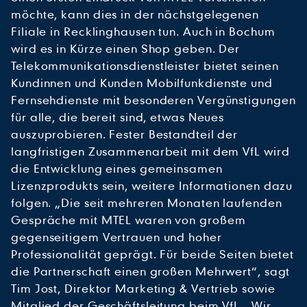
möchte, kann dies in der nächstgelegenen
Filiale in Recklinghausen tun. Auch in Bochum
wird es in Kürze einen Shop geben. Der
Telekommunikationsdienstleister bietet seinen
Kundinnen und Kunden Mobilfunkdienste und
Fernsehdienste mit besonderen Vergünstigungen
für alle, die bereit sind, etwas Neues
auszuprobieren. Fester Bestandteil der
langfristigen Zusammenarbeit mit dem VfL wird
die Entwicklung eines gemeinsamen
Lizenzprodukts sein, weitere Informationen dazu
folgen. „Die seit mehreren Monaten laufenden
Gespräche mit MTEL waren von großem
gegenseitigem Vertrauen und hoher
Professionalität geprägt. Für beide Seiten bietet
die Partnerschaft einen großen Mehrwert“, sagt
Tim Jost, Direktor Marketing & Vertrieb sowie
Mitglied der Geschäftsleitung beim VfL. „Wir