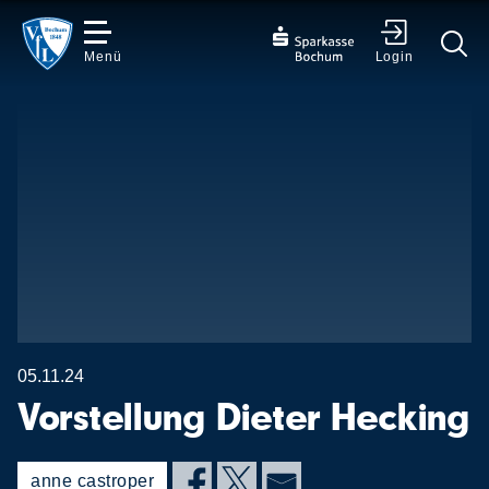
Menü
Login
✕
05.11.24
Vorstellung Dieter Hecking
anne castroper