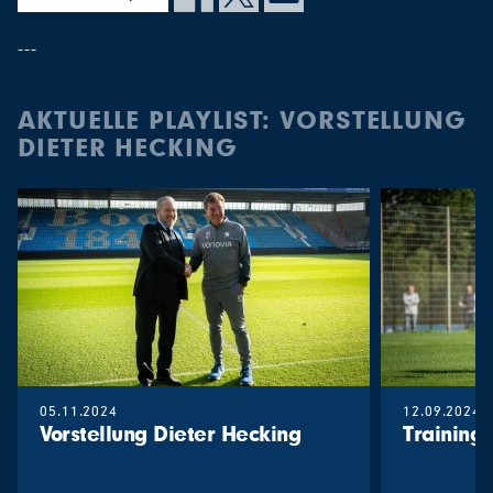
---
AKTUELLE PLAYLIST: VORSTELLUNG
DIETER HECKING
05.11.2024
12.09.2024
Vorstellung Dieter Hecking
Training