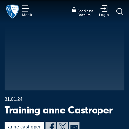
Menü
Login
✕
31.01.24
Training anne Castroper
anne castroper