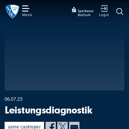
Menü
Login
✕
06.07.23
Leistungsdiagnostik
anne castroper