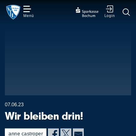
Menü
Login
✕
07.06.23
Wir bleiben drin!
anne castroper