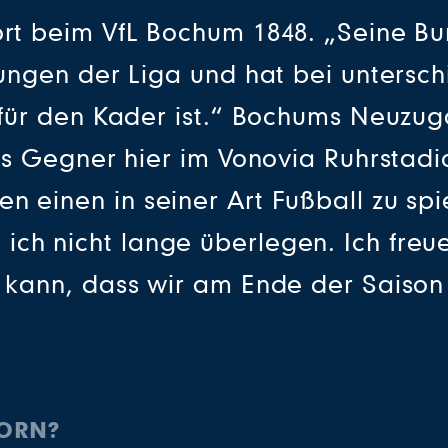
ort beim VfL Bochum 1848. „Seine Bu
rungen der Liga und hat bei untersc
g für den Kader ist.“ Bochums Neuzu
 als Gegner hier im Vonovia Ruhrstad
en einen in seiner Art Fußball zu s
ich nicht lange überlegen. Ich freu
n kann, dass wir am Ende der Saison
HORN?