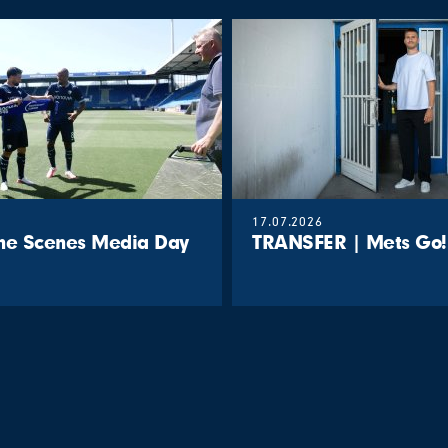
17.07.2026
the Scenes Media Day
TRANSFER | Mets Go!