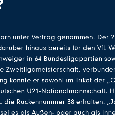
?
orn unter Vertrag genommen. Der 25-
darüber hinaus bereits für den VfL 
chweiger in 64 Bundesligapartien sow
e Zweitligameisterschaft, verbunde
ung konnte er sowohl im Trikot der 
utschen U21-Nationalmannschaft. Ho
VfL die Rückennummer 38 erhalten. „
 sei es als Außen- oder auch als Inn