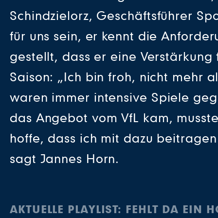
Schindzielorz, Geschäftsführer Sp
für uns sein, er kennt die Anforde
gestellt, dass er eine Verstärkun
Saison: „Ich bin froh, nicht mehr
waren immer intensive Spiele geg
das Angebot vom VfL kam, musste 
hoffe, dass ich mit dazu beitrage
sagt Jannes Horn.
AKTUELLE PLAYLIST: FEHLT DA EIN 