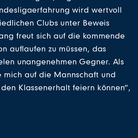
ndesligaerfahrung wird wertvoll
hiedlichen Clubs unter Beweis
gang freut sich auf die kommende
ion auflaufen zu müssen, das
pielen unangenehmen Gegner. Als
e mich auf die Mannschaft und
 den Klassenerhalt feiern können“,