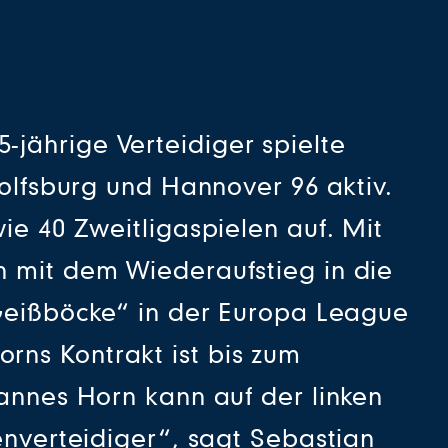
jährige Verteidiger spielte
Wolfsburg und Hannover 96 aktiv.
ie 40 Zweitligaspielen auf. Mit
n mit dem Wiederaufstieg in die
„Geißböcke“ in der Europa League
rns Kontrakt ist bis zum
Jannes Horn kann auf der linken
enverteidiger“, sagt Sebastian