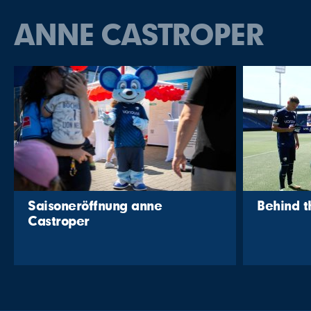
ANNE CASTROPER
Saisoneröffnung anne
Behind 
Castroper