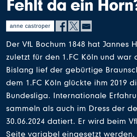
Fehlt da ein Horn
anne castroper
Der VfL Bochum 1848 hat Jannes H
zuletzt für den 1.FC Köln und war 
Bislang lief der gebürtige Brauns
dem 1.FC Köln glückte ihm 2019 di
Bundesliga. Internationale Erfahr
sammeln als auch im Dress der de
30.06.2024 datiert. Er wird beim 
Seite variabel eingesetzt werden,