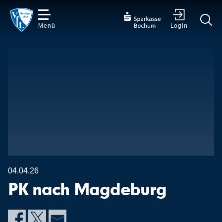
Menü
Login
✕
04.04.26
PK nach Magdeburg